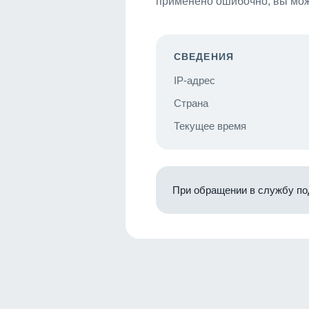
применено ошибочно, вы мож
СВЕДЕНИЯ
IP-адрес
Страна
Текущее время
При обращении в службу по