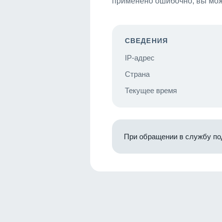
применено ошибочно, вы мож
СВЕДЕНИЯ
IP-адрес
Страна
Текущее время
При обращении в службу по