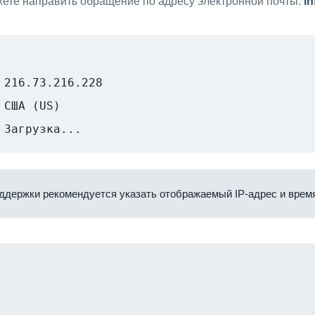
ете направить обращение по адресу электронной почты:
i
216.73.216.228
США (US)
Загрузка...
ддержки рекомендуется указать отображаемый IP-адрес и время