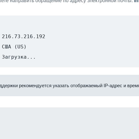
ете направить обращение по адресу электронной почты:
i
216.73.216.192
США (US)
Загрузка...
ддержки рекомендуется указать отображаемый IP-адрес и время