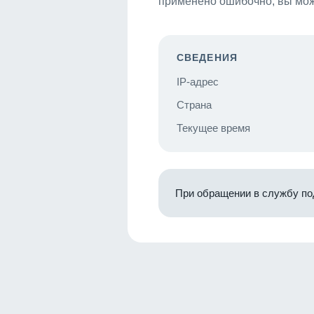
применено ошибочно, вы мож
СВЕДЕНИЯ
IP-адрес
Страна
Текущее время
При обращении в службу по