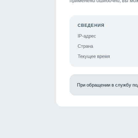
применено ошибочно, вы мож
СВЕДЕНИЯ
IP-адрес
Страна
Текущее время
При обращении в службу по