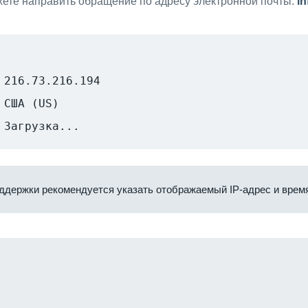
ете направить обращение по адресу электронной почты:
i
216.73.216.194
США (US)
Загрузка...
ддержки рекомендуется указать отображаемый IP-адрес и время