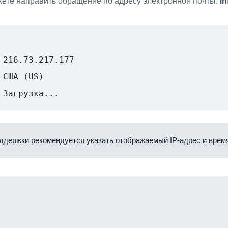
ете направить обращение по адресу электронной почты:
i
216.73.217.177
США (US)
Загрузка...
ддержки рекомендуется указать отображаемый IP-адрес и время