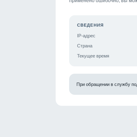
применено ошибочно, вы мож
СВЕДЕНИЯ
IP-адрес
Страна
Текущее время
При обращении в службу по