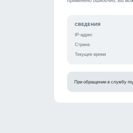
применено ошибочно, вы мож
СВЕДЕНИЯ
IP-адрес
Страна
Текущее время
При обращении в службу по