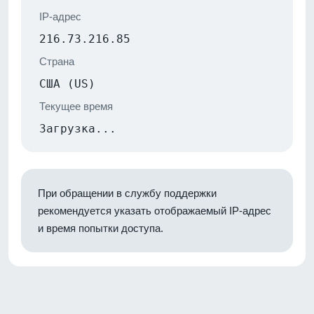
IP-адрес
216.73.216.85
Страна
США (US)
Текущее время
Загрузка...
При обращении в службу поддержки
рекомендуется указать отображаемый IP-адрес
и время попытки доступа.