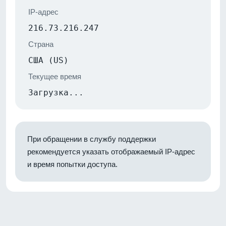
IP-адрес
216.73.216.247
Страна
США (US)
Текущее время
Загрузка...
При обращении в службу поддержки
рекомендуется указать отображаемый IP-адрес
и время попытки доступа.