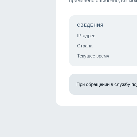
применено ошибочно, вы мож
СВЕДЕНИЯ
IP-адрес
Страна
Текущее время
При обращении в службу по