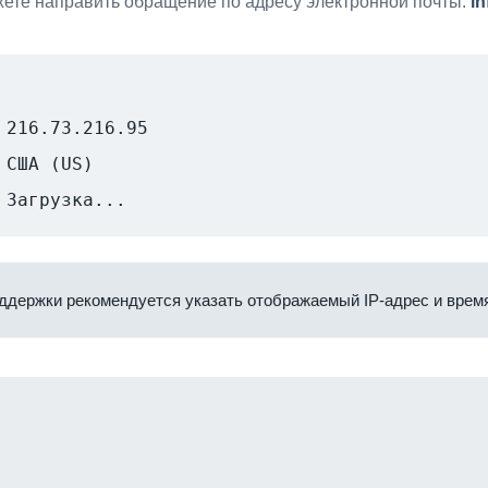
ете направить обращение по адресу электронной почты:
i
216.73.216.95
США (US)
Загрузка...
ддержки рекомендуется указать отображаемый IP-адрес и время